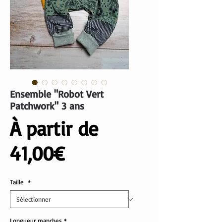
Ensemble "Robot Vert
Patchwork" 3 ans
À partir de
Prix
41,00€
promotionnel
Taille
*
Longueur manches
*