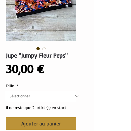
Jupe "Jumpy Fleur Peps"
Prix
30,00 €
Taille
*
Il ne reste que 2 article(s) en stock
Ajouter au panier