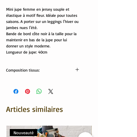
Mini jupe femme en jersey souple et
élastique à motif fleur. Idéale pour toutes
saisons. A porter sur un leggings l'hiver ou
jambes nues l'été.
Bande de bord côte noir à la taille pour la
maintenir en bas de la jupe pour lui
donner un style moderne.
Longueur de jupe: 40cm
Composition tissus:
Tissus Oeko-Tex:
95% coton, 5% élasthanne
Articles similaires
Nouveauté