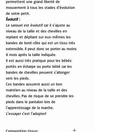
permettent une grand liberté de
mouvement à tous les stades d'évolution
de votre petit.
Évolutif :
Le sarouel est évolutif car il s'ajuste au
niveau de la taille et des chevilles en
repliant et dépliant sur eux-mêmes les
bandes de bord-côte qui est un tissu très
extensible. Il peut donc se porter au moins
6 mois après la taille indiquée.
Il est aussi très pratique pour les bébés
portés en écharpe ou porte bébé car les
bandes de chevilles peuvent s'allonger
vers les pieds.
Ces bandes assurent aussi un bon
maintien au niveau de la taille et des
chevilles. Pas de risque de se prendre les
pieds dans le pantalon lors de
l'apprentissage de la marche.
L'essayer c'est l'adopter!
Composition tissus: