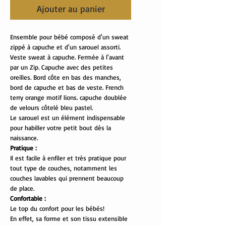
Ajouter au panier
Ensemble pour bébé composé d'un sweat
zippé à capuche et d'un sarouel assorti.
Veste sweat à capuche. Fermée à l'avant
par un Zip. Capuche avec des petites
oreilles. Bord côte en bas des manches,
bord de capuche et bas de veste. French
terry orange motif lions. capuche doublée
de velours côtelé bleu pastel.
Le sarouel est un élément indispensable
pour habiller votre petit bout dès la
naissance.
Pratique :
Il est facile à enfiler et très pratique pour
tout type de couches, notamment les
couches lavables qui prennent beaucoup
de place.
Confortable :
Le top du confort pour les bébés!
En effet, sa forme et son tissu extensible