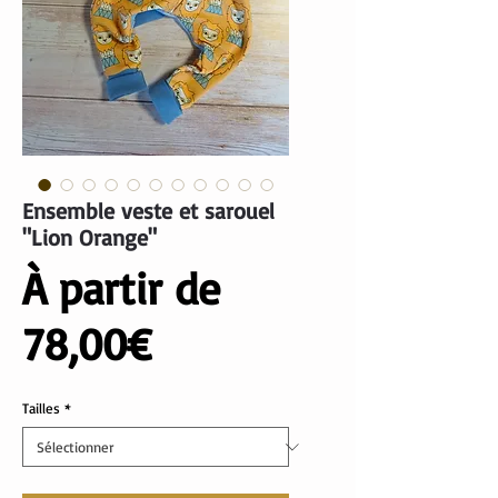
Ensemble veste et sarouel
"Lion Orange"
À partir de
Prix
78,00€
promotionnel
Tailles
*