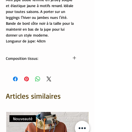
et élastique jaune à motifs renard. Idéale
pour toutes saisons. A porter sur un
leggings l'hiver ou jambes nues l'été.
Bande de bord côte noir à la taille pour la
maintenir en bas de la jupe pour lui
donner un style moderne.
Longueur de jupe: 40cm
Composition tissus:
Tissus Oeko-Tex:
95% coton, 5% élasthanne
Articles similaires
Nouveauté