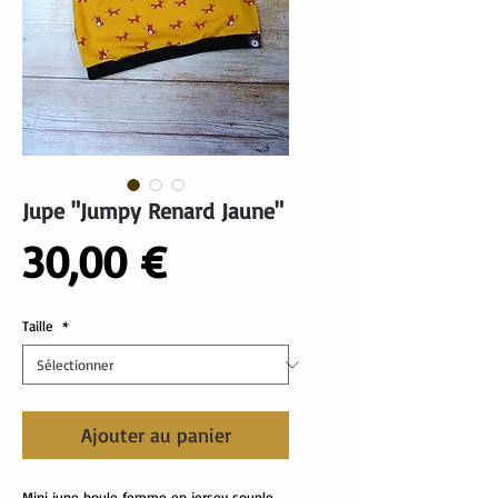
Jupe "Jumpy Renard Jaune"
Prix
30,00 €
Taille
*
Ajouter au panier
Mini jupe boule femme en jersey souple