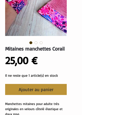
Mitaines manchettes Corail
Prix
25,00 €
Il ne reste que 1 article(s) en stock
Ajouter au panier
Manchettes mitaines pour adulte très
originales en velours côtelé élastique et
doux rose.