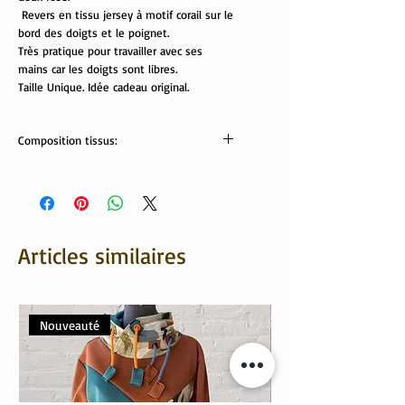
Revers en tissu jersey à motif corail sur le
bord des doigts et le poignet.
Très pratique pour travailler avec ses
mains car les doigts sont libres.
Taille Unique. Idée cadeau original.
Composition tissus:
Tissus Oekotex:
Velours côtelé: 80% coton, 20% polyester
Revers: 95% coton, 5% élasthanne
Articles similaires
Nouveauté