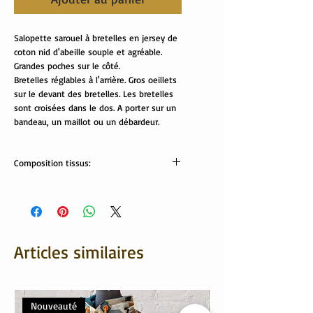
Salopette sarouel à bretelles en jersey de
coton nid d'abeille souple et agréable.
Grandes poches sur le côté.
Bretelles réglables à l'arrière. Gros oeillets
sur le devant des bretelles. Les bretelles
sont croisées dans le dos. A porter sur un
bandeau, un maillot ou un débardeur.
Composition tissus:
Jersey : 95% coton, 5% élasthanne
Lavable en machine 30°
Articles similaires
Nouveauté