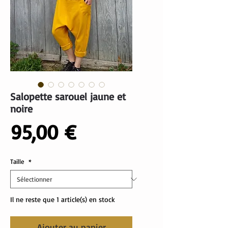
Salopette sarouel jaune et
noire
Prix
95,00 €
Taille
*
Il ne reste que 1 article(s) en stock
Ajouter au panier