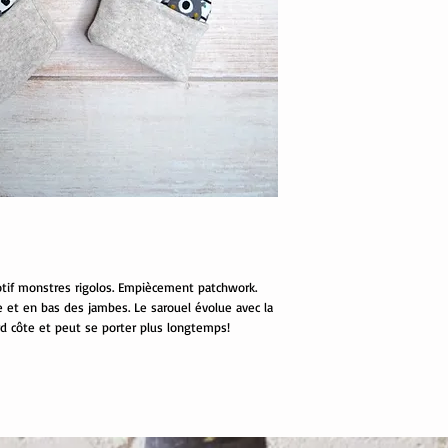
otif monstres rigolos. Empiècement patchwork.
le et en bas des jambes. Le sarouel évolue avec la
rd côte et peut se porter plus longtemps!