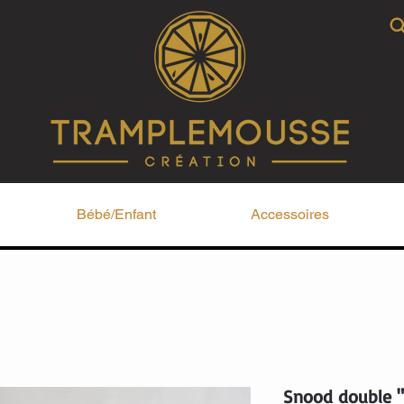
Bébé/Enfant
Accessoires
Snood double 