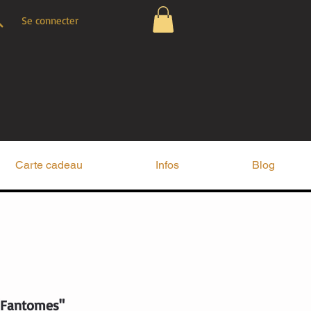
Se connecter
Carte cadeau
Infos
Blog
"Fantomes"