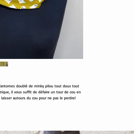
 fantomes doublé de minky pilou tout doux tout
tique, il vous suffit de défaire un tour de cou en
 laisser autours du cou pour ne pas le perdre!