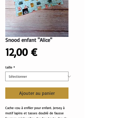
Snood enfant "Alice"
Prix
12,00 €
taille
*
Ajouter au panier
Cache-cou à enfiler pour enfant. Jersey à
motif lapins et tasses doublé de fausse