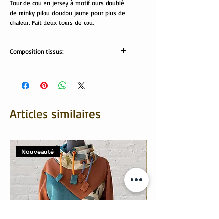
Tour de cou en jersey à motif ours doublé
de minky pilou doudou jaune pour plus de
chaleur. Fait deux tours de cou.
Composition tissus:
Tissus Oeko tex:
minki: 100% polyester
jersey: 95% coton, 5% élasthanne
Articles similaires
Nouveauté