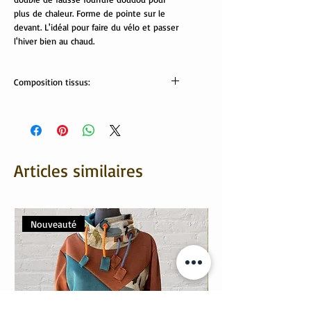
plus de chaleur. Forme de pointe sur le
devant. L'idéal pour faire du vélo et passer
l'hiver bien au chaud.
Composition tissus:
Tissus Oeko tex:
fausse fourrure: 100% polyester
jersey: 95% coton, 5% élasthanne
Lavable en machine
Articles similaires
Nouveauté