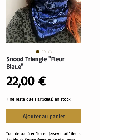
Snood Triangle "Fleur
Bleue"
Prix
22,00 €
Il ne reste que 1 article(s) en stock
Ajouter au panier
Tour de cou à enfiler en jersey motif fleurs
doublé de fausse fourrure doudou pour