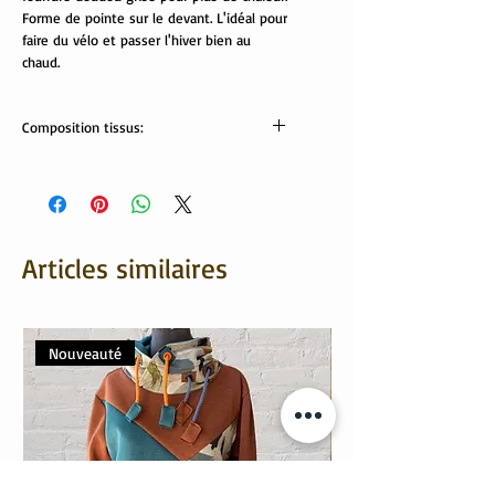
Forme de pointe sur le devant. L'idéal pour
faire du vélo et passer l'hiver bien au
chaud.
Composition tissus:
Tissus Oeko tex:
fausse fourrure: 100% polyester
sweat: 60% coton, 40% polyester
Lavable en machine
Articles similaires
Nouveauté