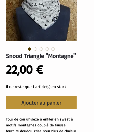
Snood Triangle "Montagne"
Prix
22,00 €
Il ne reste que 1 article(s) en stock
Ajouter au panier
Tour de cou unisexe à enfiler en sweat à
motifs montagnes doublé de fausse
fourrure doudou grise pour plus de chaleur.