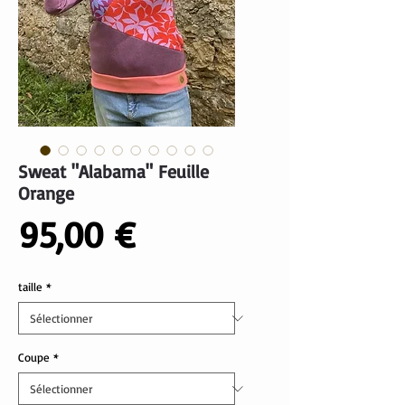
Sweat "Alabama" Feuille
Orange
Prix
95,00 €
taille
*
Coupe
*