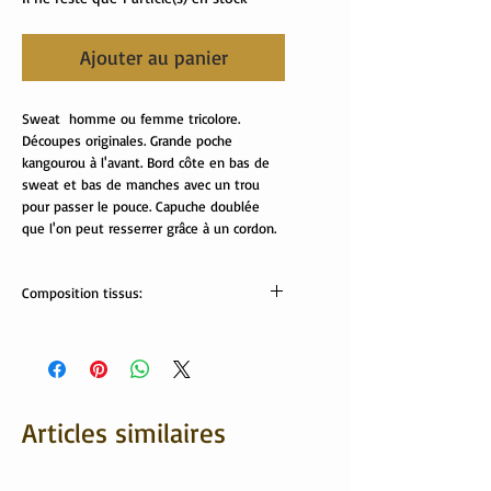
Ajouter au panier
Sweat homme ou femme tricolore.
Découpes originales. Grande poche
kangourou à l'avant. Bord côte en bas de
sweat et bas de manches avec un trou
pour passer le pouce. Capuche doublée
que l'on peut resserrer grâce à un cordon.
Composition tissus:
Tissus Oekotex:
95% coton bio, 5% élasthanne
Articles similaires