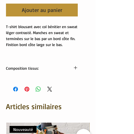
Ajouter au panier
T-shirt blousant avec col bénitier en sweat 
léger contrasté. Manches en sweat et 
terminées sur le bas par un bord côte fin. 
Finition bord côte large sur le bas.
Composition tissus:
Tissus Oekotex:
95% coton, 5% élasthanne
Articles similaires
Nouveauté