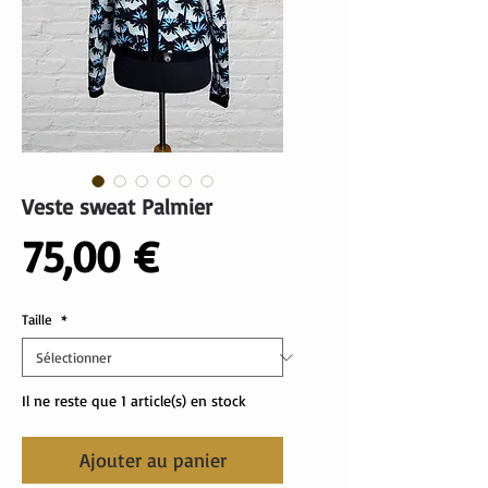
Veste sweat Palmier
Prix
75,00 €
Taille
*
Il ne reste que 1 article(s) en stock
Ajouter au panier