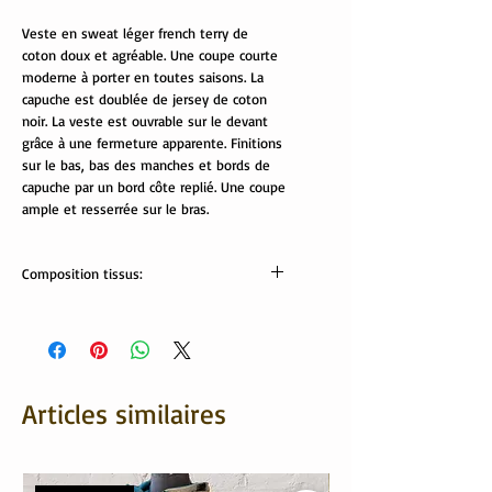
Veste en sweat léger french terry de
coton doux et agréable. Une coupe courte
moderne à porter en toutes saisons. La
capuche est doublée de jersey de coton
noir. La veste est ouvrable sur le devant
grâce à une fermeture apparente. Finitions
sur le bas, bas des manches et bords de
capuche par un bord côte replié. Une coupe
ample et resserrée sur le bras.
Composition tissus:
Tissus Oeko tex:
sweat: 95% coton, 5% élasthanne
Jersey et bord côte: 95% coton, 5%
élasthanne
Articles similaires