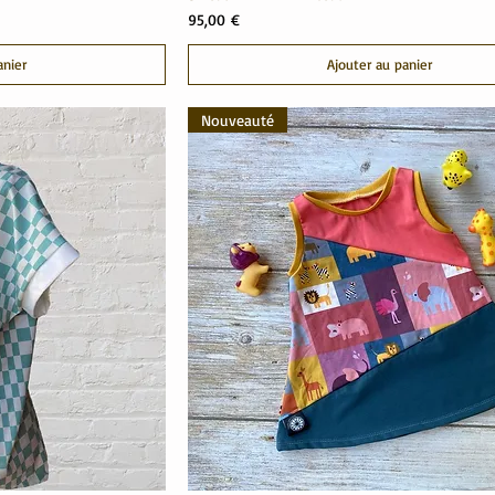
Prix
95,00 €
anier
Ajouter au panier
Nouveauté