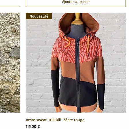
Ajouter au panier
Nouveauté
Veste sweat "Kill Bill" Zèbre rouge
Prix
115,00 €