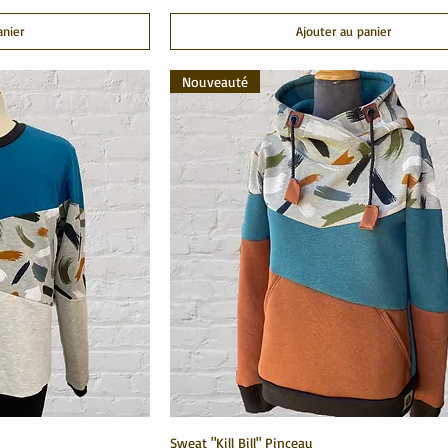
anier
Ajouter au panier
Nouveauté
Sweat "Kill Bill" Pinceau