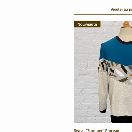
Ajouter au p
Nouveauté
Sweat "Summer" Pinceau