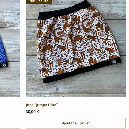
Nouveauté
Jupe "Jumpy Dino"
Prix
30,00 €
Ajouter au panier