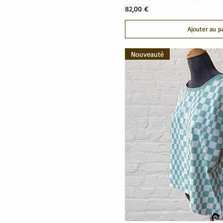
Prix
82,00 €
Ajouter au p
Nouveauté