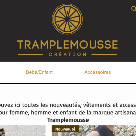
Bébé/Enfant
Accessoires
ouvez ici toutes les nouveautés, vêtements et access
our femme, homme et enfant de la marque artisana
Tramplemousse
Nouveauté