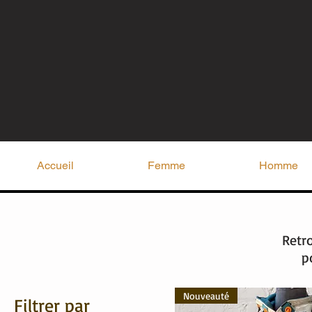
Accueil
Femme
Homme
Retr
p
Nouveauté
Filtrer par