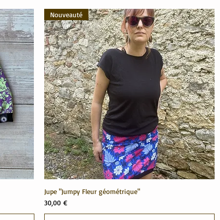
Nouveauté
Jupe "Jumpy Fleur géométrique"
Prix
30,00 €