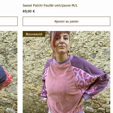
Sweat Patchi Feuille vert/jaune M/L
Prix
89,00 €
Ajouter au panier
Nouveauté