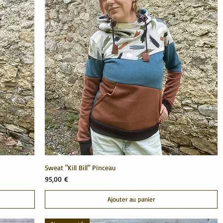
Sweat "Kill Bill" Pinceau
Prix
95,00 €
Ajouter au panier