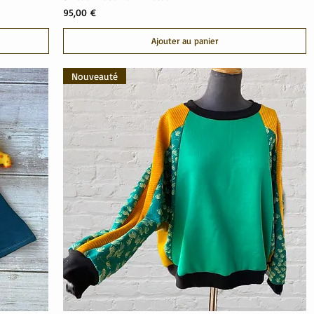
Prix
95,00 €
Ajouter au panier
Nouveauté