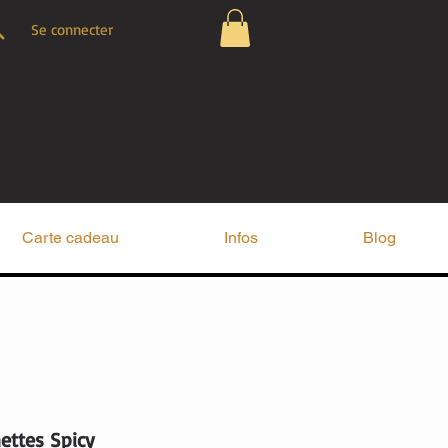
Se connecter
Carte cadeau
Infos
Blog
ettes Spicy