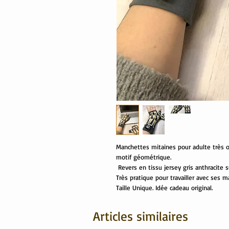
Manchettes mitaines pour adulte très or
motif géométrique.
Revers en tissu jersey gris anthracite s
Très pratique pour travailler avec ses ma
Taille Unique. Idée cadeau original.
Articles similaires