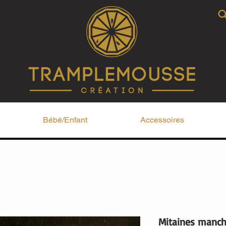
Bébé/Enfant
Accessoires
Mitaines manch