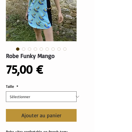
Robe Funky Mango
Prix
75,00 €
Taille
*
Ajouter au panier
Robe ultra confortable en french terry