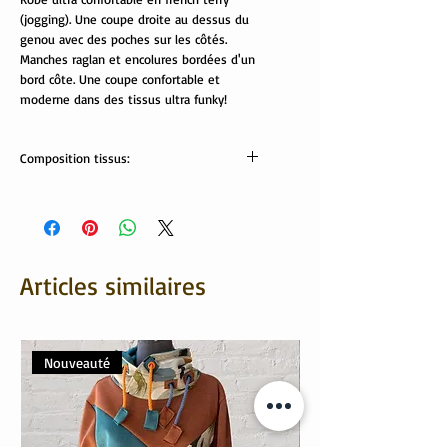
(jogging). Une coupe droite au dessus du
genou avec des poches sur les côtés.
Manches raglan et encolures bordées d'un
bord côte. Une coupe confortable et
moderne dans des tissus ultra funky!
Composition tissus:
Tissus Oekotex
95% coton, 5% élasthanne.
Lavable en machine à 30/40°
Articles similaires
Nouveauté