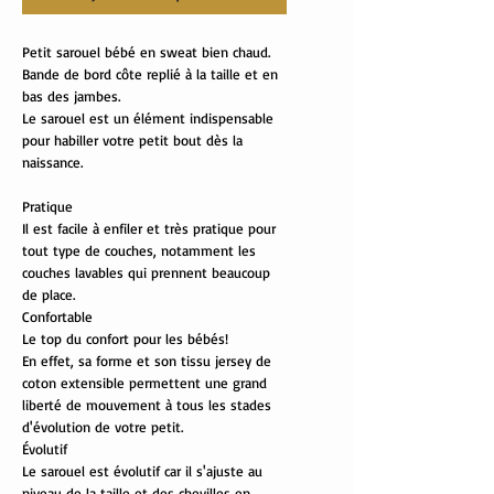
Petit sarouel bébé en sweat bien chaud.
Bande de bord côte replié à la taille et en
bas des jambes.
Le sarouel est un élément indispensable
pour habiller votre petit bout dès la
naissance.
Pratique
Il est facile à enfiler et très pratique pour
tout type de couches, notamment les
couches lavables qui prennent beaucoup
de place.
Confortable
Le top du confort pour les bébés!
En effet, sa forme et son tissu jersey de
coton extensible permettent une grand
liberté de mouvement à tous les stades
d'évolution de votre petit.
Évolutif
Le sarouel est évolutif car il s'ajuste au
niveau de la taille et des chevilles en