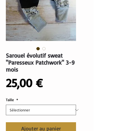
Sarouel évolutif sweat
"Paresseux Patchwork" 3-9
mois
Prix
25,00 €
Taille
*
Ajouter au panier