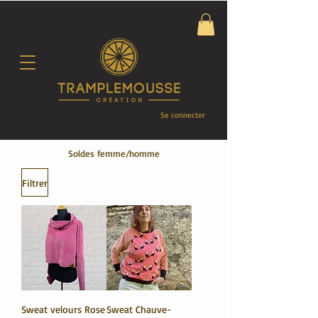
Se connecter
Soldes femme/homme
Filtrer
Sweat velours Rose
Sweat Chauve-