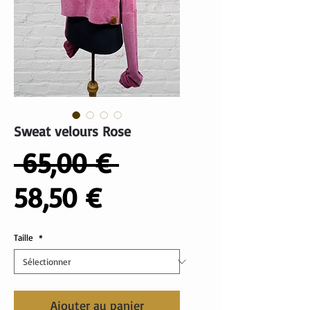
Sweat velours Rose
Prix
 65,00 € 
Prix
original
58,50 €
promotionnel
Taille
*
Ajouter au panier