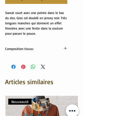
Sweat court avec une pointe dans le bas
du dos. Gros col doublé en jersey noir. Très
longues manches qui donnent un effet
froncées avec une fente dans la couture
pour passer le pouce.
Composition tissus:
Tissus Oeko tex:
Velours: 87% coton, 13% polyester
Col: 95% coton, 5% élasthanne
Articles similaires
Nouveauté