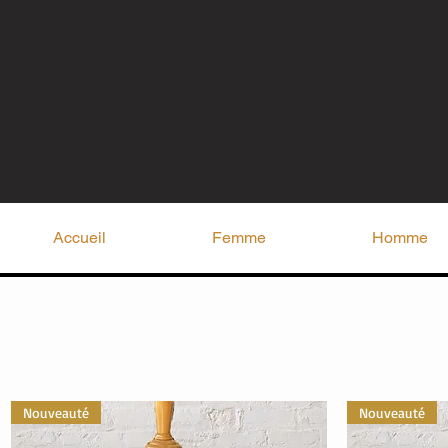
Accueil
Femme
Homme
Nouveauté
Nouveauté