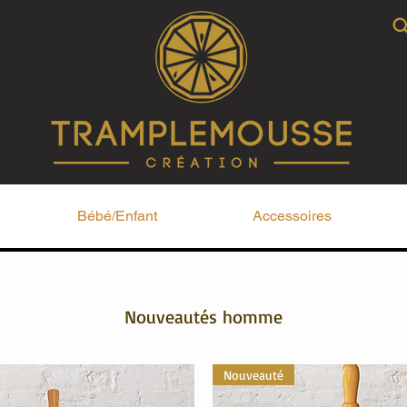
Bébé/Enfant
Accessoires
Nouveautés homme
Nouveauté