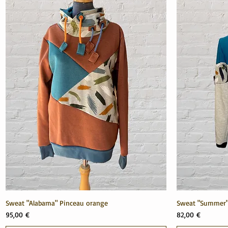
Sweat "Alabama" Pinceau orange
Sweat "Summer"
Prix
Prix
95,00 €
82,00 €