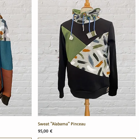
Sweat "Alabama" Pinceau
Prix
95,00 €