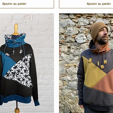
Ajouter au panier
Ajouter au panier