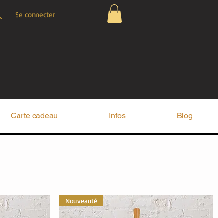
Se connecter
Carte cadeau
Infos
Blog
Nouveauté