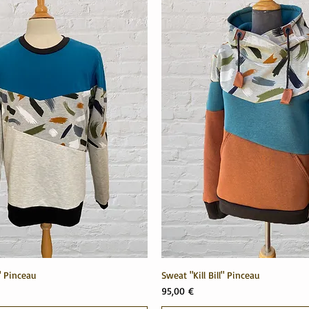
 Pinceau
Sweat "Kill Bill" Pinceau
Prix
95,00 €