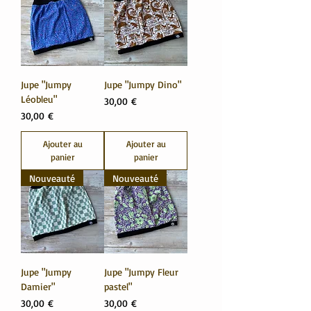
Jupe "Jumpy
Jupe "Jumpy Dino"
Léobleu"
Prix
30,00 €
Prix
30,00 €
Ajouter au
Ajouter au
panier
panier
Nouveauté
Nouveauté
Jupe "Jumpy
Jupe "Jumpy Fleur
Damier"
pastel"
Prix
Prix
30,00 €
30,00 €