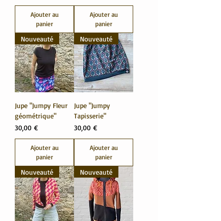
Ajouter au
Ajouter au
panier
panier
Nouveauté
Nouveauté
Jupe "Jumpy Fleur
Jupe "Jumpy
géométrique"
Tapisserie"
Prix
Prix
30,00 €
30,00 €
Ajouter au
Ajouter au
panier
panier
Nouveauté
Nouveauté