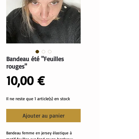
Bandeau été "Feuilles
rouges"
Prix
10,00 €
Il ne reste que 1 article(s) en stock
Ajouter au panier
Bandeau femme en jersey élastique à