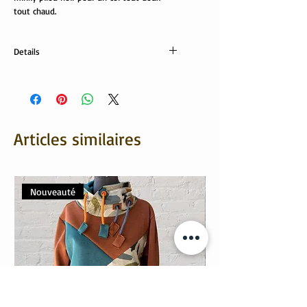
tout chaud.
Details
imprimé: 100% coton
doublure minky: 100% polyester
Articles similaires
Nouveauté