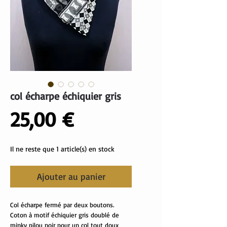
col écharpe échiquier gris
Prix
25,00 €
Il ne reste que 1 article(s) en stock
Ajouter au panier
Col écharpe fermé par deux boutons.
Coton à motif échiquier gris doublé de
minky pilou noir pour un col tout doux