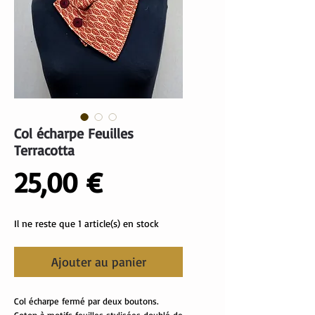
Col écharpe Feuilles
Terracotta
Prix
25,00 €
Il ne reste que 1 article(s) en stock
Ajouter au panier
Col écharpe fermé par deux boutons.