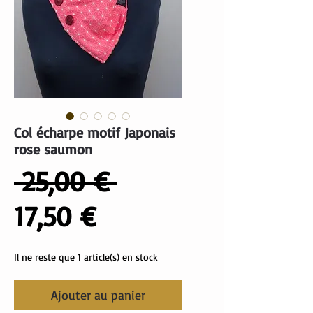
Col écharpe motif Japonais
rose saumon
Prix
 25,00 € 
Prix
original
17,50 €
promotionnel
Il ne reste que 1 article(s) en stock
Ajouter au panier