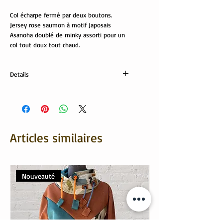
Col écharpe fermé par deux boutons.
Jersey rose saumon à motif Japosais
Asanoha doublé de minky assorti pour un
col tout doux tout chaud.
Details
imprimé: 95% coton, 5% élasthanne
doublure minky: 100% polyester
Articles similaires
Nouveauté