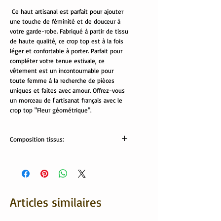
Ce haut artisanal est parfait pour ajouter
une touche de féminité et de douceur à
votre garde-robe. Fabriqué à partir de tissu
de haute qualité, ce crop top est à la fois
léger et confortable à porter. Parfait pour
compléter votre tenue estivale, ce
vêtement est un incontournable pour
toute femme à la recherche de pièces
uniques et faites avec amour. Offrez-vous
un morceau de l'artisanat français avec le
crop top "Fleur géométrique".
Composition tissus:
Tissus Oekotex:
95 % coton, 5% élasthanne
Lavable en machine à 30/40 °
Articles similaires