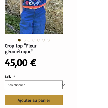
Crop top "Fleur
géométrique"
Prix
45,00 €
Taille
*
Ajouter au panier