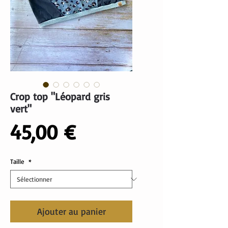
Crop top "Léopard gris
vert"
Prix
45,00 €
Taille
*
Ajouter au panier