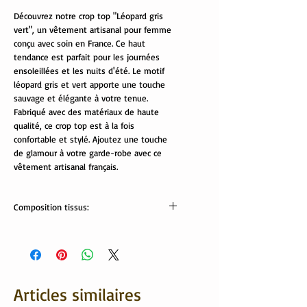
Découvrez notre crop top "Léopard gris 
vert", un vêtement artisanal pour femme 
conçu avec soin en France. Ce haut 
tendance est parfait pour les journées 
ensoleillées et les nuits d'été. Le motif 
léopard gris et vert apporte une touche 
sauvage et élégante à votre tenue. 
Fabriqué avec des matériaux de haute 
qualité, ce crop top est à la fois 
confortable et stylé. Ajoutez une touche 
de glamour à votre garde-robe avec ce 
vêtement artisanal français.
Composition tissus:
Tissus Oekotex:
95 % coton, 5% élasthanne
Lavable en machine à 30/40 °
Articles similaires