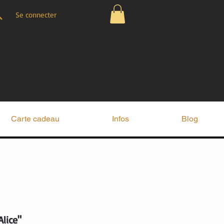
Se connecter
Carte cadeau
Infos
Blog
lice"