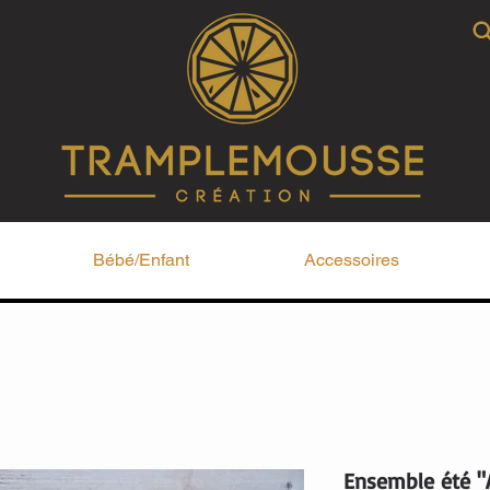
Bébé/Enfant
Accessoires
Ensemble été "A