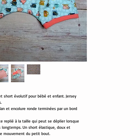
 short évolutif pour bébé et enfant. Jersey
.
lan et encolure ronde terminées par un bord
 replié à la taille qui peut se déplier lorsque
s longtemps. Un short élastique, doux et
é de mouvement du petit bout.