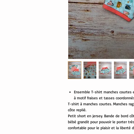
Ensemble T-shirt manches courtes et
à motif fraises et tasses coordonnés
T-shirt à manches courtes. Manches rag
côte replié.
Petit short en jersey. Bande de bord côte
bébé grandit pour pouvoir le porter trè
confortable pour le plaisir et la libert