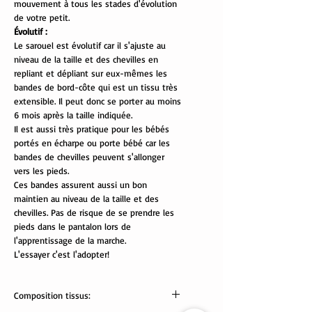
mouvement à tous les stades d'évolution
de votre petit.
Évolutif :
Le sarouel est évolutif car il s'ajuste au
niveau de la taille et des chevilles en
repliant et dépliant sur eux-mêmes les
bandes de bord-côte qui est un tissu très
extensible. Il peut donc se porter au moins
6 mois après la taille indiquée.
Il est aussi très pratique pour les bébés
portés en écharpe ou porte bébé car les
bandes de chevilles peuvent s'allonger
vers les pieds.
Ces bandes assurent aussi un bon
maintien au niveau de la taille et des
chevilles. Pas de risque de se prendre les
pieds dans le pantalon lors de
l'apprentissage de la marche.
L'essayer c'est l'adopter!
Composition tissus: