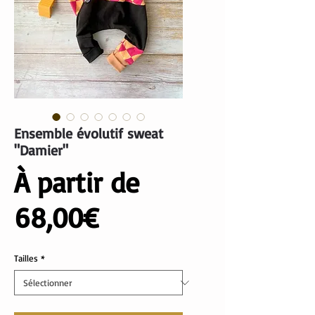
Ensemble évolutif sweat
"Damier"
À partir de
Prix
68,00€
promotionnel
Tailles
*