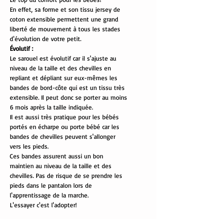
En effet, sa forme et son tissu jersey de
coton extensible permettent une grand
liberté de mouvement à tous les stades
d'évolution de votre petit.
Évolutif :
Le sarouel est évolutif car il s'ajuste au
niveau de la taille et des chevilles en
repliant et dépliant sur eux-mêmes les
bandes de bord-côte qui est un tissu très
extensible. Il peut donc se porter au moins
6 mois après la taille indiquée.
Il est aussi très pratique pour les bébés
portés en écharpe ou porte bébé car les
bandes de chevilles peuvent s'allonger
vers les pieds.
Ces bandes assurent aussi un bon
maintien au niveau de la taille et des
chevilles. Pas de risque de se prendre les
pieds dans le pantalon lors de
l'apprentissage de la marche.
L'essayer c'est l'adopter!