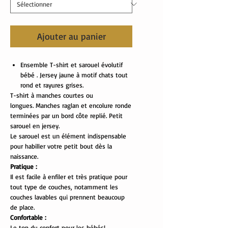
Ajouter au panier
Ensemble T-shirt et sarouel évolutif
bébé . Jersey jaune à motif chats tout
rond et rayures grises.
T-shirt à manches courtes ou
longues. Manches raglan et encolure ronde
terminées par un bord côte replié. Petit
sarouel en jersey.
Le sarouel est un élément indispensable
pour habiller votre petit bout dès la
naissance.
Pratique :
Il est facile à enfiler et très pratique pour
tout type de couches, notamment les
couches lavables qui prennent beaucoup
de place.
Confortable :
Le top du confort pour les bébés!