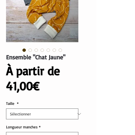
Ensemble "Chat Jaune"
À partir de
Prix
41,00€
promotionnel
Taille
*
Longueur manches
*