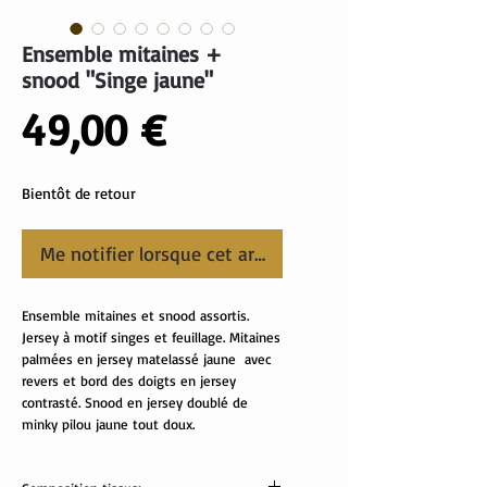
Ensemble mitaines +
snood "Singe jaune"
Prix
49,00 €
Bientôt de retour
Me notifier lorsque cet article est disponible
Ensemble mitaines et snood assortis.
Jersey à motif singes et feuillage. Mitaines
palmées en jersey matelassé jaune avec
revers et bord des doigts en jersey
contrasté. Snood en jersey doublé de
minky pilou jaune tout doux.