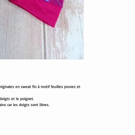
iginales en sweat fin à motif feuilles prunes et
doigts et le poignet.
ins car les doigts sont libres.