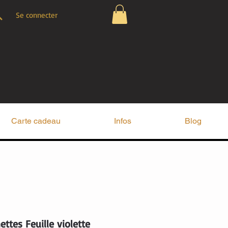
Se connecter
Carte cadeau
Infos
Blog
ttes Feuille violette