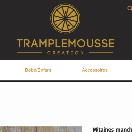
Bébé/Enfant
Accessoires
Mitaines manche