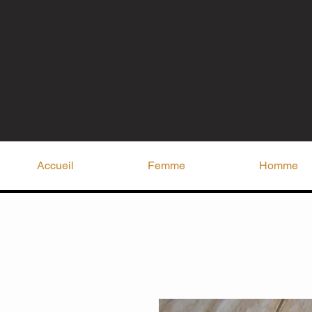
Accueil
Femme
Homme