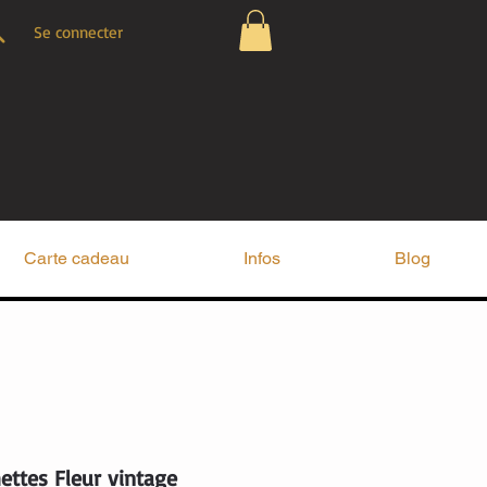
Se connecter
Carte cadeau
Infos
Blog
ettes Fleur vintage