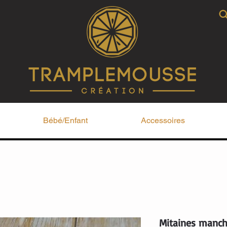
Bébé/Enfant
Accessoires
Mitaines manch