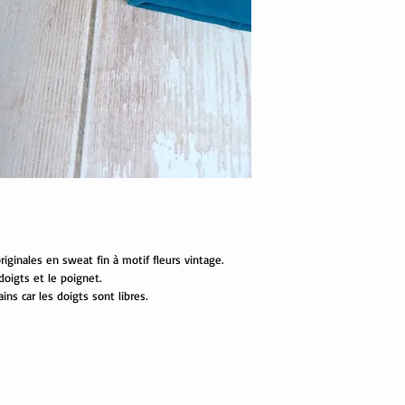
iginales en sweat fin à motif fleurs vintage.
doigts et le poignet.
ins car les doigts sont libres.