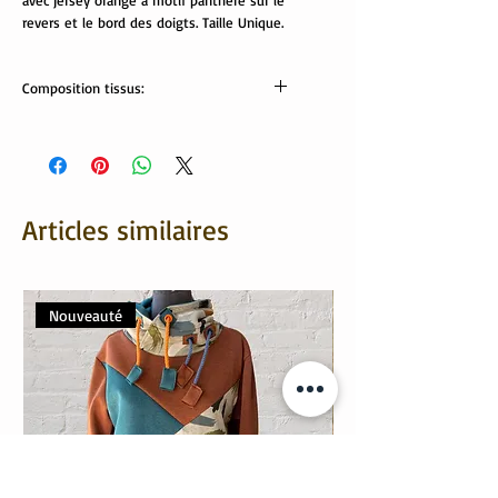
avec jersey orange à motif panthère sur le
revers et le bord des doigts. Taille Unique.
Composition tissus:
Sweat: 95% coton, 5% élasthanne
Revers: 95% coton, 5% élasthanne
Articles similaires
Nouveauté