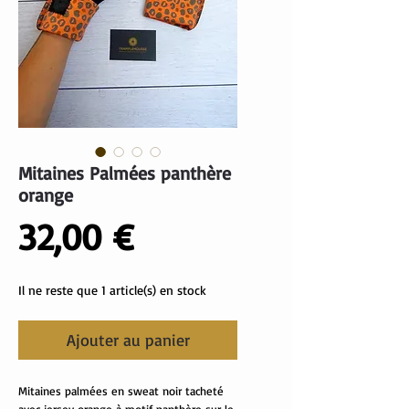
Mitaines Palmées panthère
orange
Prix
32,00 €
Il ne reste que 1 article(s) en stock
Ajouter au panier
Mitaines palmées en sweat noir tacheté