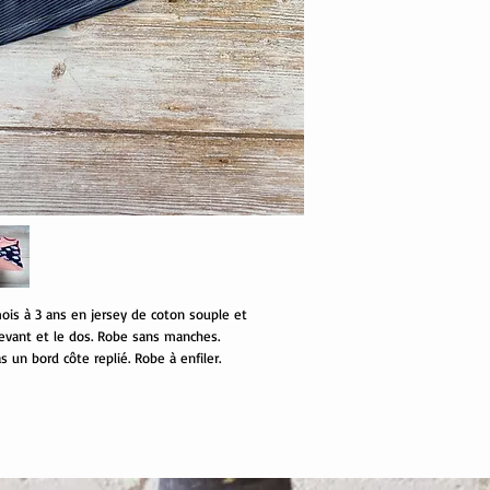
ois à 3 ans en jersey de coton souple et
devant et le dos. Robe sans manches.
un bord côte replié. Robe à enfiler.