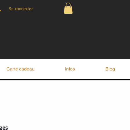
Se connecter
Carte cadeau
Infos
Blog
ges