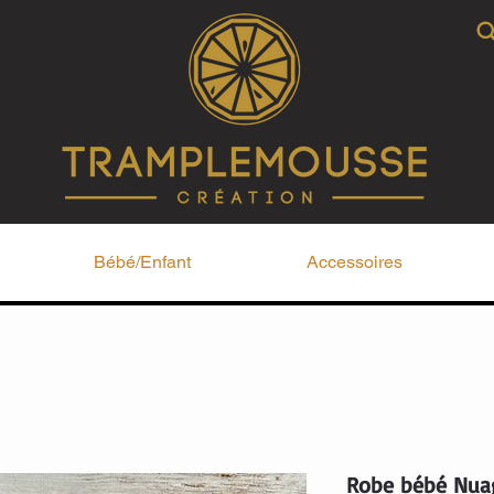
Bébé/Enfant
Accessoires
Robe bébé Nua