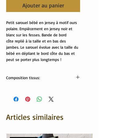
Ajouter au panier
Petit sarouel bébé en jersey à motif ours
polaire. Empiècement en jersey noir et
blanc sur les fesses. Bande de bord
côte replié à la taille et en bas des
jambes. Le sarouel évolue avec la taille du
bébé en dépliant le bord côte du bas et
peut se porter plus longtemps !
Composition tissus:
Tissus Oeko-Tex
95% coton, 5% élasthanne
Lavable en machine.
Articles similaires