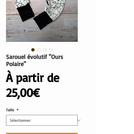
Sarouel évolutif "Ours
Polaire"
À partir de
Prix
25,00€
promotionnel
Taille
*