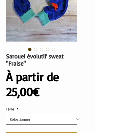
Sarouel évolutif sweat
"Fraise"
À partir de
Prix
25,00€
promotionnel
Taille
*