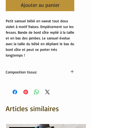
Ajouter au panier
Petit sarouel bébé en sweat tout doux
violet à motif fraises. Empiècement sur les
fesses. Bande de bord côte replié à la taille
et en bas des jambes. Le sarouel évolue
avec la taille du bébé en dépliant le bas du
bord côte et peut se porter très
longtemps !
Composition tissus:
Tissu Oekotex:
sweat: 95% coton,5% élasthanne
bord côte: 95% coton, 5% élasthanne.
Lavable en machine.
Articles similaires