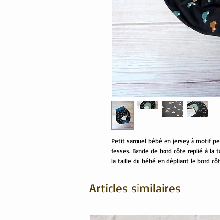
Petit sarouel bébé en jersey à motif pe
fesses. Bande de bord côte replié à la t
la taille du bébé en dépliant le bord c
Articles similaires