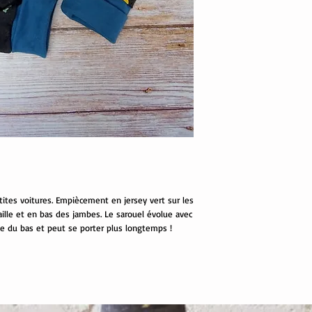
tites voitures. Empiècement en jersey vert sur les
aille et en bas des jambes. Le sarouel évolue avec
ôte du bas et peut se porter plus longtemps !