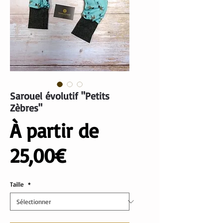
Sarouel évolutif "Petits
Zèbres"
À partir de
Prix
25,00€
promotionnel
Taille
*