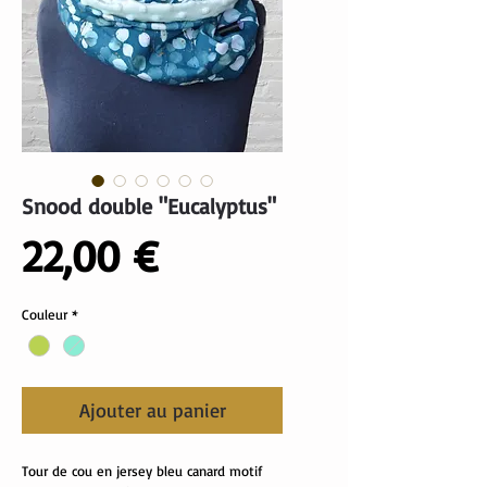
Snood double "Eucalyptus"
Prix
22,00 €
Couleur
*
Ajouter au panier
Tour de cou en jersey bleu canard motif