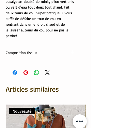
eucalyptus doublé de minky pilou vert anis
ou vert d'eau tout doux tout chaud. Fait
deux tours de cou. Super pratique, il vous
suffit de défaire un tour de cou en
rentrant dans un endroit chaud et de
le laisser autours du cou pour ne pas le
perdre!
Composition tissus:
Tissus OekoTex:
minki: 100% polyester
jersey: 95% coton, 5% élasthanne
Articles similaires
Nouveauté