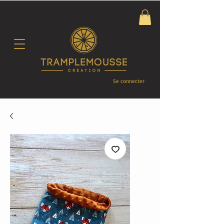
Se connecter