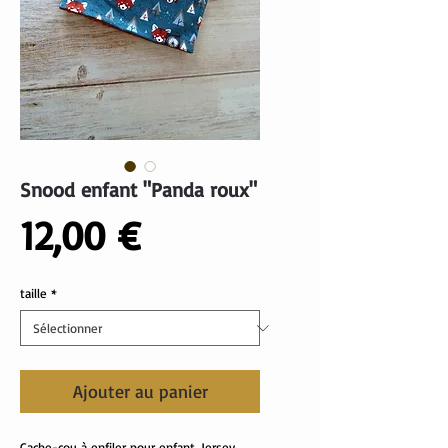
Snood enfant "Panda roux"
Prix
12,00 €
taille
*
Ajouter au panier
Cache-cou à enfiler pour enfant. Jersey