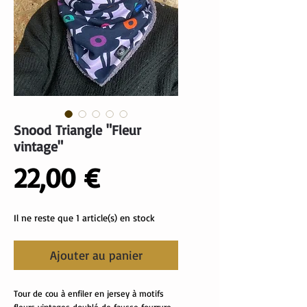
Snood Triangle "Fleur
vintage"
Prix
22,00 €
Il ne reste que 1 article(s) en stock
Ajouter au panier
Tour de cou à enfiler en jersey à motifs