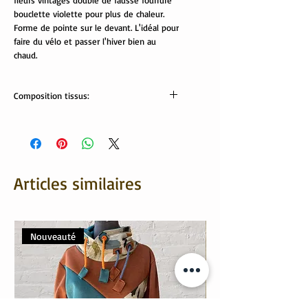
fleurs vintages doublé de fausse fourrure
bouclette violette pour plus de chaleur.
Forme de pointe sur le devant. L'idéal pour
faire du vélo et passer l'hiver bien au
chaud.
Composition tissus:
Tissus Oeko tex:
fausse fourrure: 100% polyester
sweat: 95% coton, 5% élasthanne
Lavable en machine
Articles similaires
Nouveauté