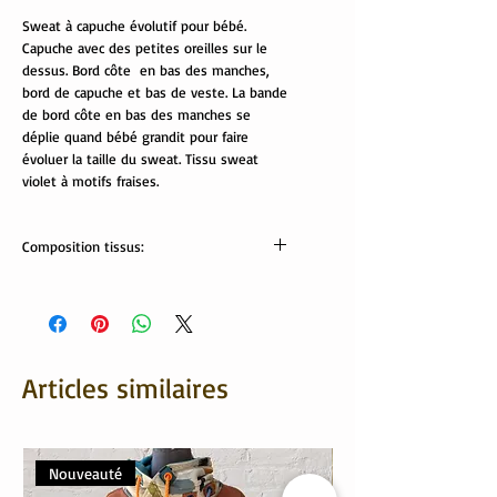
Sweat à capuche évolutif pour bébé.
Capuche avec des petites oreilles sur le
dessus. Bord côte en bas des manches,
bord de capuche et bas de veste. La bande
de bord côte en bas des manches se
déplie quand bébé grandit pour faire
évoluer la taille du sweat. Tissu sweat
violet à motifs fraises.
Composition tissus:
Tissus OekoTex
Sweat et bord côte: 95% coton, 5%
élasthanne
Velours bleu: 80% coton, 20% polyester
Lavable en machine à 30°/40°
Articles similaires
Nouveauté