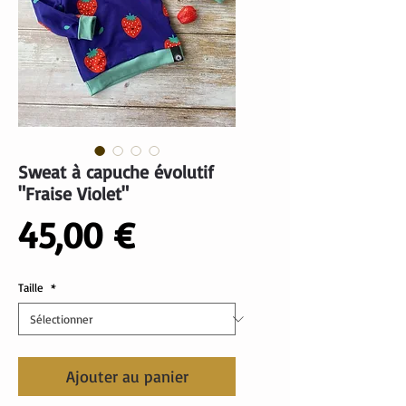
Sweat à capuche évolutif
"Fraise Violet"
Prix
45,00 €
Taille
*
Ajouter au panier