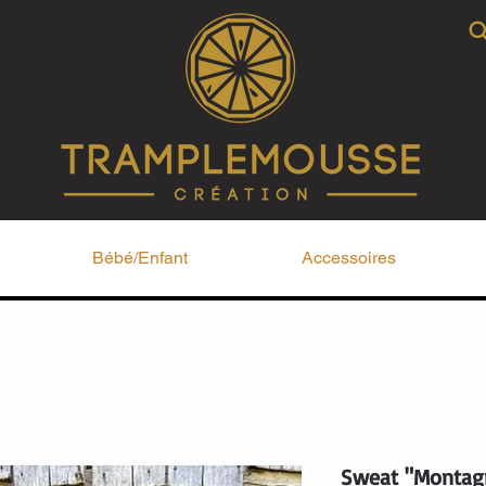
Bébé/Enfant
Accessoires
Sweat "Montag