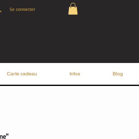
Se connecter
Carte cadeau
Infos
Blog
ne"