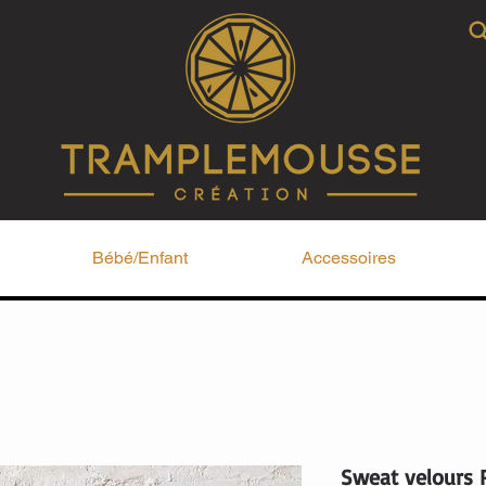
Bébé/Enfant
Accessoires
Sweat velours 