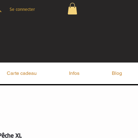
Se connecter
Carte cadeau
Infos
Blog
Pêche XL