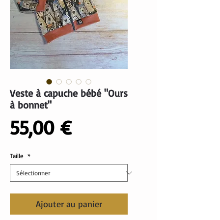
Veste à capuche bébé "Ours
à bonnet"
Prix
55,00 €
Taille
*
Ajouter au panier