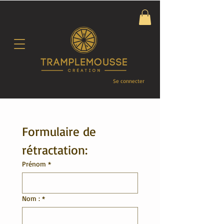
Se connecter
Formulaire de 
rétractation:
Prénom
*
Nom :
*