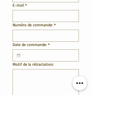
E-mail
*
Numéro de commande:
*
Date de commande:
*
Motif de la rétractation:
Confirmer la rétractation
© Copyright 2026